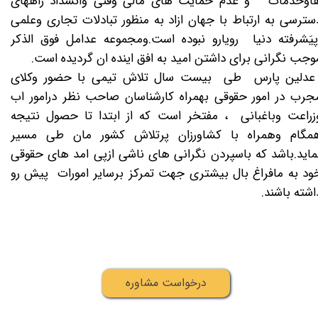
اوخدمات و عدم حمایت های مالی وفنی وانسداد راههای
سترسی به ارتباط با جهان ازاد به منظور تبادلات تجاری وعلمی
یَشرفته دنیا رویارو نبوده است.ومجموعه عدامل فوق الذکر
وجب نگرانی برای داشتن امید به افق اینده ان گردیده است.
​​​​​​ عدلین پارس طی بیست سال تلاش تیمی با حضور وکلای
جرب در امور حقوقی بهمراه کارشناسان صاحب نظر درامور اب
زراعت وباغبانی ، مفتخر است که از ابتدا تا حصول نتیجه
مگام وهمراه با کشاورزان پرتلاش کشور مان طی مسیر
ماید.باشد که باسپردن نگرانی های ناشی ازپی امد های حقوقی
ود به مافراغ بال بیشتری جهت تمرکز برسایر امورات پیش رو
اشته باشند.
درخواست مشاوره