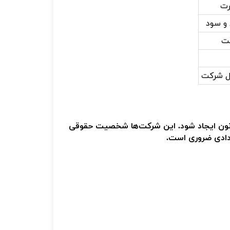
رت
 و سود
ست
ل شرکت
نون ایجاد شود. این شرکت‌ها
شخصیت حقوقی
ردادی ضروری است.