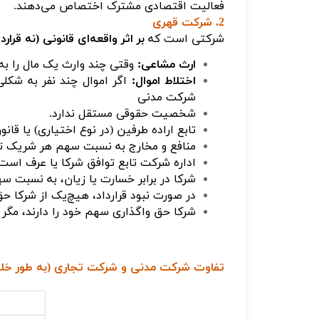
فعالیت اقتصادی مشترک اختصاص می‌دهند.
2. شرکت قهری
شرکتی است که
بر اثر واقعه‌ای قانونی (نه قرارد
ارث مشاعی:
وقتی چند وارث یک مال را به‌
اختلاط اموال:
اگر اموال چند نفر به شکل
شرکت مدنی
شخصیت حقوقی مستقل ندارد.
تابع اراده طرفین (در نوع اختیاری) یا قان
منافع و مخارج به نسبت سهم هر شریک تقسیم
اداره شرکت تابع توافق شرکا یا عرف است (مواد ۵۷۶ 
شرکا در برابر خسارت یا زیان، به نسبت س
در صورت نبود قرارداد، هیچ‌یک از شرکا حق ت
شرکا حق واگذاری سهم خود را دارند، مگر
تفاوت شرکت مدنی و شرکت تجاری (به طور خلا