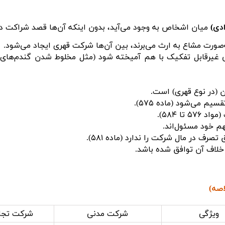
ادی)
میان اشخاص به وجود می‌آید، بدون اینکه آن‌ها قصد شراکت داش
صورت مشاع به ارث می‌برند، بین آن‌ها شرکت قهری ایجاد می‌شود.
ی غیرقابل تفکیک با هم آمیخته شود (مثل مخلوط شدن گندم‌های د
ون (در نوع قهری) است.
 می‌شود (ماده ۵۷۵).
تا ۵۸۴).
هم خود مسئول‌اند.
صرف در مال شرکت را ندارد (ماده ۵۸۱).
 خلاف آن توافق شده باشد.
صه)
ویژگی
شرکت مدنی
شرکت تجا