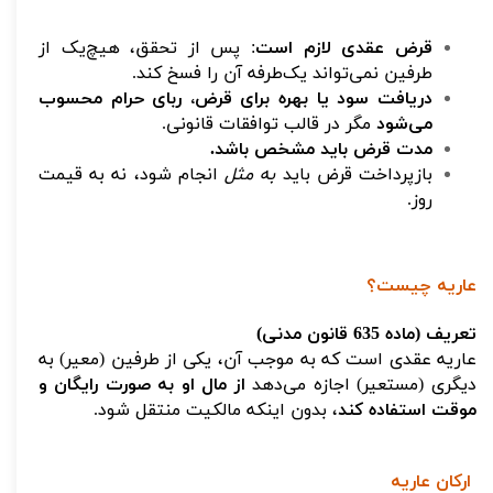
قرض عقدی لازم است
: پس از تحقق، هیچ‌یک از
طرفین نمی‌تواند یک‌طرفه آن را فسخ کند.
دریافت سود یا بهره برای قرض، ربای حرام محسوب
می‌شود
مگر در قالب توافقات قانونی.
مدت قرض باید مشخص باشد.
بازپرداخت قرض باید
به مثل
انجام شود، نه به قیمت
روز.
عاریه چیست؟
تعریف (ماده 635 قانون مدنی)
عاریه عقدی است که به موجب آن، یکی از طرفین (معیر) به
دیگری (مستعیر) اجازه می‌دهد
از مال او به صورت رایگان و
موقت استفاده کند
، بدون اینکه مالکیت منتقل شود.
ارکان عاریه