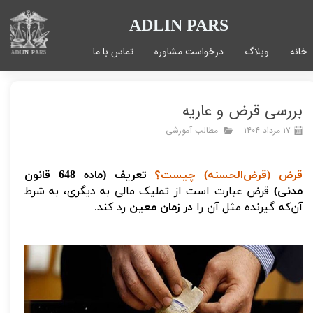
ADLIN PARS
خانه
وبلاگ
درخواست مشاوره
تماس با ما
بررسی قرض و عاریه
۱۷ مرداد ۱۴۰۴
مطالب آموزشی
قرض (قرض‌الحسنه) چیست؟
تعریف (ماده 648 قانون
مدنی)
قرض عبارت است از تملیک مالی به دیگری، به شرط
آن‌که گیرنده مثل آن را
در زمان معین
رد کند.