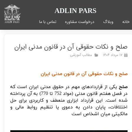
ADLIN PARS
خانه
وبلاگ
درخواست مشاوره
تماس با ما
صلح و نکات حقوقی آن در قانون مدنی ایران
۱۷ مرداد ۱۴۰۴
مطالب آموزشی
صلح و نکات حقوقی آن در قانون مدنی ایران
صلح
یکی از قراردادهای مهم در حقوق مدنی ایران است که
در فصل هفتم قانون مدنی (مواد 752 تا 770) به آن پرداخته
شده است. این قرارداد ابزاری منعطف و کاربردی برای حل
اختلافات، پایان دادن به دعوی یا تنظیم روابط مالی و
مالکیتی میان اشخاص است