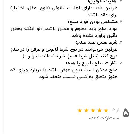
اهلیت طرفین:
طرفین باید دارای اهلیت قانونی (بلوغ، عقل، اختیار)
برای عقد باشند.
مشخص بودن مورد صلح:
مورد صلح باید معلوم و معین باشد، ولو اینکه به‌طور
دقیق برآورد نشده باشد.
شرط ضمن عقد صلح:
طرفین می‌توانند هر نوع شرط قانونی و عرفی را در صلح
درج کنند (مثل شرط فسخ، شرط ضمانت اجرا و...).
تفاوت صلح با بیع یا هبه:
صلح ممکن است بدون عوض باشد یا درباره چیزی که
هنوز متعلق به کسی نیست منعقد شود
۵
از ۵
۸ مشارکت کننده