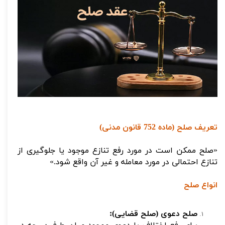
تعریف صلح (ماده 752 قانون مدنی)
«صلح ممکن است در مورد رفع تنازع موجود یا جلوگیری از
تنازع احتمالی در مورد معامله و غیر آن واقع شود.»
انواع صلح
صلح دعوی (صلح قضایی):