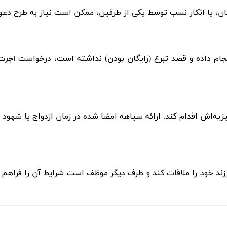
یمان، یا انکار نسب توسط یکی از طرفین، ممکن است نیاز به طرح دع
نجام داده و قصد تبرع (رایگان بودن) نداشته است، درخواست
اجرت‌
یه‌اش اقدام کند. ارائه سیاهه امضا شده در زمان ازدواج یا شهود م
ند خود را ملاقات کند و طرف دیگر موظف است شرایط آن را فراهم کن