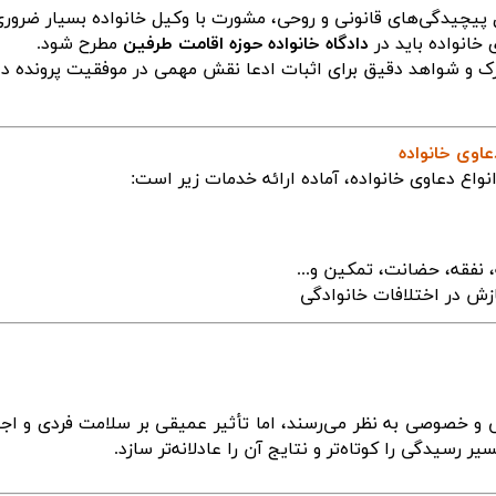
ل پیچیدگی‌های قانونی و روحی، مشورت با وکیل خانواده بسیار ضرو
خانواده باید در
دادگاه خانواده حوزه اقامت طرفین
مطرح شود
.
رک و شواهد دقیق برای اثبات ادعا نقش مهمی در موفقیت پرونده دا
اوی خانواده
اع دعاوی خانواده، آماده ارائه خدمات زیر است
:
، نفقه، حضانت، تمکین و
...
زش در اختلافات خانوادگی
 خصوصی به نظر می‌رسند، اما تأثیر عمیقی بر سلامت فردی و اجتم
رسیدگی را کوتاه‌تر و نتایج آن را عادلانه‌تر سازد
.