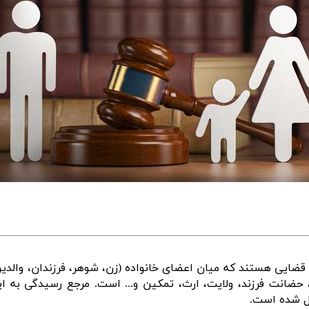
و قضایی هستند که میان اعضای خانواده
(
زن، شوهر، فرزندان، والدی
، حضانت فرزند، ولایت، ارث، تمکین و
...
است
.
مرجع رسیدگی به ای
 شده است
.